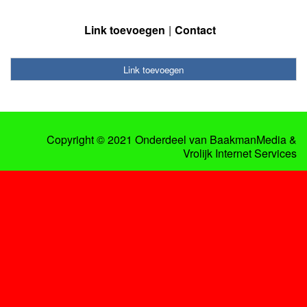
Link toevoegen
Contact
Link toevoegen
Copyright © 2021 Onderdeel van
BaakmanMedia
&
Vrolijk Internet Services